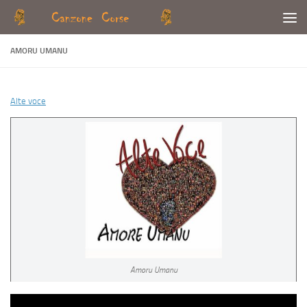
Skip to content
AMORU UMANU
Alte voce
Amoru Umanu