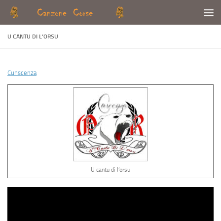
Skip to content
U CANTU DI L’ORSU
Cunscenza
U cantu di l’orsu