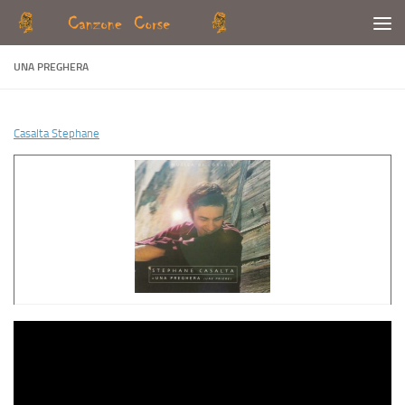
Skip to content
UNA PREGHERA
Casalta Stephane