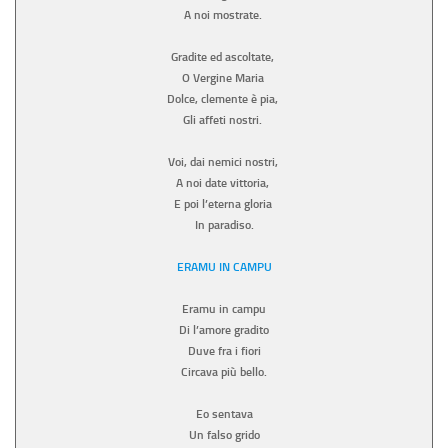
A noi mostrate.
Gradite ed ascoltate,
O Vergine Maria
Dolce, clemente è pia,
Gli affeti nostri.
Voi, dai nemici nostri,
A noi date vittoria,
E poi l’eterna gloria
In paradiso.
ERAMU IN CAMPU
Eramu in campu
Di l’amore gradito
Duve fra i fiori
Circava più bello.
Eo sentava
Un falso grido