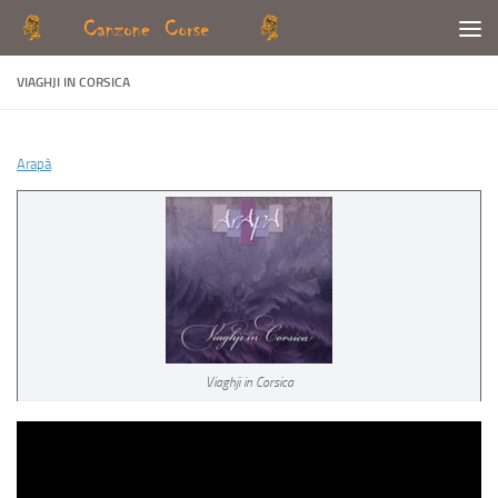
Skip to content
VIAGHJI IN CORSICA
Arapà
Viaghji in Corsica