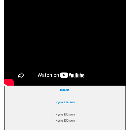
Introit
Kyrie Eleison
Kyrie Eléison
Kyrie Eléison