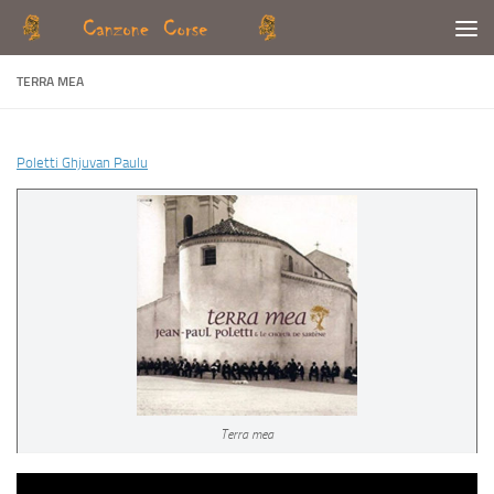
Skip to content
TERRA MEA
Poletti Ghjuvan Paulu
Terra mea