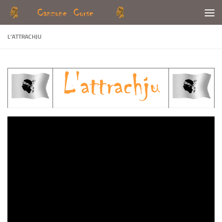
Skip to content
L’ATTRACHJU